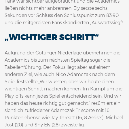
Tank war sichtbar aufgebraucht und die Academics
ließen nichts mehr anbrennen. Ely setzte sechs
Sekunden vor Schluss den Schlusspunkt zum 83:90
und die mitgereisten Fans skandierten „Auswärtssieg“!
„WICHTIGER SCHRITT“
Aufgrund der Göttinger Niederlage übernehmen die
Academics bis zum nächsten Spieltag sogar die
Tabellenführung. Der Fokus liegt aber auf einem
anderen Ziel, wie auch Nico Adamczak nach dem
Spiel feststellte.„Wir wussten, dass wir heute einen
wichtigen Schritt machen können. Im Kampf um die
Play-offs kann jedes Spiel entscheidend sein. Und wir
haben das heute richtig gut gemacht.“ resümiert ein
sichtlich zufriedener Adamczak.Er scorte mit 16
Punkten ebenso wie Jay Threatt (16, 8 Assists), Michael
Jost (20) und Shy Ely (28) zweistellig.