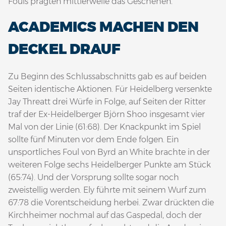
Fouls prägten mittlerweile das Geschehen.
ACADEMICS MACHEN DEN
DECKEL DRAUF
Zu Beginn des Schlussabschnitts gab es auf beiden
Seiten identische Aktionen. Für Heidelberg versenkte
Jay Threatt drei Würfe in Folge, auf Seiten der Ritter
traf der Ex-Heidelberger Björn Shoo insgesamt vier
Mal von der Linie (61:68). Der Knackpunkt im Spiel
sollte fünf Minuten vor dem Ende folgen. Ein
unsportliches Foul von Byrd an White brachte in der
weiteren Folge sechs Heidelberger Punkte am Stück
(65:74). Und der Vorsprung sollte sogar noch
zweistellig werden. Ely führte mit seinem Wurf zum
67:78 die Vorentscheidung herbei. Zwar drückten die
Kirchheimer nochmal auf das Gaspedal, doch der