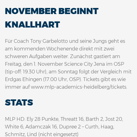
NOVEMBER BEGINNT
KNALLHART
Für Coach Tony Garbelotto und seine Jungs geht es
am kommenden Wochenende direkt mit zwei
schweren Aufgaben weiter. Zunächst gastiert am
Freitag, den 1. November Science City Jena im OSP
(tip-off: 19.30 Uhr), am Sonntag folgt der Vergleich mit
Erdgas Ehingen (17.00 Uhr, OSP). Tickets gibt es wie
immer auf www.mlp-academics-heidelberg/tickets.
STATS
MLP HD: Ely 28 Punkte, Threatt 16, Barth 2, Jost 20,
White 6, Adamczak 16, Dupree 2 – Curth, Haag,
Schmitz, Lind (nicht eingesetzt)