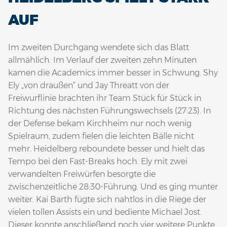
AUF
Im zweiten Durchgang wendete sich das Blatt
allmählich. Im Verlauf der zweiten zehn Minuten
kamen die Academics immer besser in Schwung. Shy
Ely „von draußen“ und Jay Threatt von der
Freiwurflinie brachten ihr Team Stück für Stück in
Richtung des nächsten Führungswechsels (27:23). In
der Defense bekam Kirchheim nur noch wenig
Spielraum, zudem fielen die leichten Bälle nicht
mehr. Heidelberg reboundete besser und hielt das
Tempo bei den Fast-Breaks hoch. Ely mit zwei
verwandelten Freiwürfen besorgte die
zwischenzeitliche 28:30-Führung. Und es ging munter
weiter. Kai Barth fügte sich nahtlos in die Riege der
vielen tollen Assists ein und bediente Michael Jost.
Dieser konnte anschließend noch vier weitere Punkte