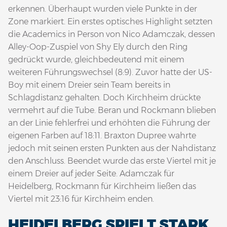
erkennen. Überhaupt wurden viele Punkte in der
Zone markiert. Ein erstes optisches Highlight setzten
die Academics in Person von Nico Adamczak, dessen
Alley-Oop-Zuspiel von Shy Ely durch den Ring
gedrückt wurde, gleichbedeutend mit einem
weiteren Führungswechsel (8:9). Zuvor hatte der US-
Boy mit einem Dreier sein Team bereits in
Schlagdistanz gehalten. Doch Kirchheim drückte
vermehrt auf die Tube. Beran und Rockmann blieben
an der Linie fehlerfrei und erhöhten die Führung der
eigenen Farben auf 18:11. Braxton Dupree wahrte
jedoch mit seinen ersten Punkten aus der Nahdistanz
den Anschluss. Beendet wurde das erste Viertel mit je
einem Dreier auf jeder Seite. Adamczak für
Heidelberg, Rockmann für Kirchheim ließen das
Viertel mit 23:16 für Kirchheim enden.
HEIDELBERG SPIELT STARK