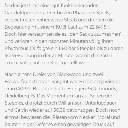
fanden jetzt mit einer gut funktionierenden
Ganzfeldpresse zu ihrer besten Phase des Spiels,
verzeichneten reihenweise Steals und drehten die
Begegnung mit einem 19:1(!)-Lauf zum 22:34(15.).
Doch hier versäumten sie es, „den Sack zuzumachen“
und verloren in den nächsten Minuten völlig ihren
Rhythmus. Es folgte ein 18:0 der Steeples bis zu deren
40:34-Führung in der 21. Minute, womit die Partie
erneut völlig auf den Kopf gestellt war.
Nach einem Dreier von Blackwood und zwei
Freiwurfpunkten von Sargent war Heidelberg wieder
dran (40:39). Bis dahin hatte Ehingen 33 Rebounds,
Heidelberg 15. Das Momentum lag auf Seiten der
Steeples, die jetzt durch Williamson, Unterluggauer
und Calvin wieder auf 50:39 davonzogen. Doch noch
einmal bewiesen die „Riesen vom Neckar“ Moral und
bauten in der Defense einen gewaltigen Druck auf.