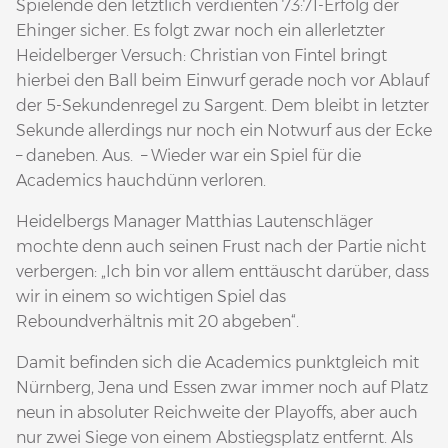
Spielende den letztlich verdienten 73:71-Erfolg der
Ehinger sicher. Es folgt zwar noch ein allerletzter
Heidelberger Versuch: Christian von Fintel bringt
hierbei den Ball beim Einwurf gerade noch vor Ablauf
der 5-Sekundenregel zu Sargent. Dem bleibt in letzter
Sekunde allerdings nur noch ein Notwurf aus der Ecke
– daneben. Aus. – Wieder war ein Spiel für die
Academics hauchdünn verloren.
Heidelbergs Manager Matthias Lautenschläger
mochte denn auch seinen Frust nach der Partie nicht
verbergen: „Ich bin vor allem enttäuscht darüber, dass
wir in einem so wichtigen Spiel das
Reboundverhältnis mit 20 abgeben“.
Damit befinden sich die Academics punktgleich mit
Nürnberg, Jena und Essen zwar immer noch auf Platz
neun in absoluter Reichweite der Playoffs, aber auch
nur zwei Siege von einem Abstiegsplatz entfernt. Als