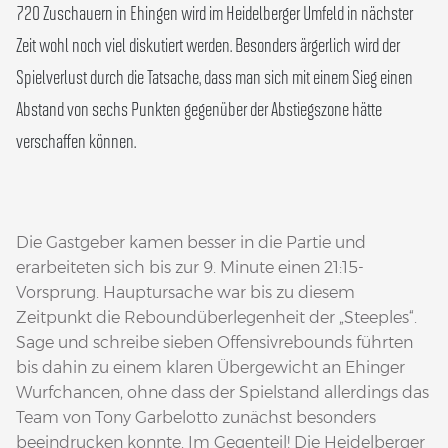
720 Zuschauern in Ehingen wird im Heidelberger Umfeld in nächster
Zeit wohl noch viel diskutiert werden. Besonders ärgerlich wird der
Spielverlust durch die Tatsache, dass man sich mit einem Sieg einen
Abstand von sechs Punkten gegenüber der Abstiegszone hätte
verschaffen können.
Die Gastgeber kamen besser in die Partie und
erarbeiteten sich bis zur 9. Minute einen 21:15-
Vorsprung. Hauptursache war bis zu diesem
Zeitpunkt die Reboundüberlegenheit der „Steeples“.
Sage und schreibe sieben Offensivrebounds führten
bis dahin zu einem klaren Übergewicht an Ehinger
Wurfchancen, ohne dass der Spielstand allerdings das
Team von Tony Garbelotto zunächst besonders
beeindrucken konnte. Im Gegenteil! Die Heidelberger