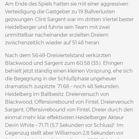
Am Ende des Spiels hatten sie mit einer aggressiven
Verteidigung die Gastgeber zu 19 Ballverlusten
gezwungen. Clint Sargent war im dritten Viertel bester
Heidelberger und führte sein Team mit zwei
unmittelbar nacheinander erzielten Dreiern
zwischenzeitlich wieder auf 51:48 heran.
Nach dem 56:49-Dreiviertelstand verkürzten
Blackwood und Sargent zum 60:58 (33.). Ehingen
behielt jetzt ständig einen kleinen Vorsprung, ehe sich
die Begegnung in der Schlußphase ungeheuer
dramatisch zuspitzte. 71:68 – noch 48 Sekunden.
Heidelberg im Ballbesitz. Dreierversuch von
Blackwood, Offensivrebound von Fintel, Dreierversuch
Sargent, Offensivrebound von Fintel, Dreier durch den
einmal mehr klar effektivsten Heidelberger Akteur
Devin White – 71:71 (5,7 Sekunden vor Schluss)! Im
Gegenzug stellt aber Williamson 2,8 Sekunden vor