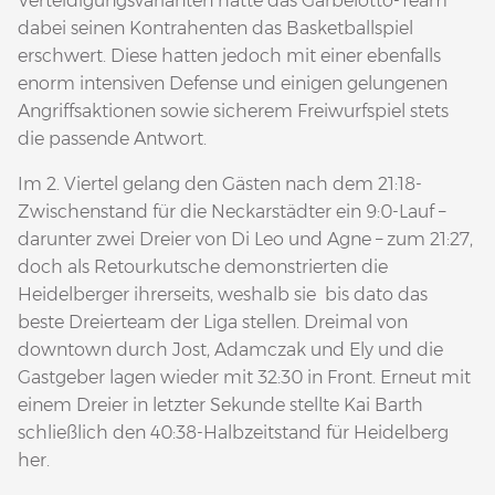
Verteidigungsvarianten hatte das Garbelotto-Team
dabei seinen Kontrahenten das Basketballspiel
erschwert. Diese hatten jedoch mit einer ebenfalls
enorm intensiven Defense und einigen gelungenen
Angriffsaktionen sowie sicherem Freiwurfspiel stets
die passende Antwort.
Im 2. Viertel gelang den Gästen nach dem 21:18-
Zwischenstand für die Neckarstädter ein 9:0-Lauf –
darunter zwei Dreier von Di Leo und Agne – zum 21:27,
doch als Retourkutsche demonstrierten die
Heidelberger ihrerseits, weshalb sie bis dato das
beste Dreierteam der Liga stellen. Dreimal von
downtown durch Jost, Adamczak und Ely und die
Gastgeber lagen wieder mit 32:30 in Front. Erneut mit
einem Dreier in letzter Sekunde stellte Kai Barth
schließlich den 40:38-Halbzeitstand für Heidelberg
her.