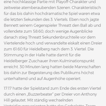
eine hochklassige Partie mit Playoff-Charakter und
zeitweise atemberaubenden Szenen. Charakteristisch
für das bis dahin hochdramatische Spiel waren etwa
die letzten Sekunden des 3. Viertels. Eben noch jagte
Bennett seinem Gegenspieler Threatt den Ball ab und
vollendete zum 58:60, doch wenige Augenblicke
danach stieg Threatt Sekundenbruchteile vor dem
Viertelende hoch und verwandelte eiskalt einen Dreier
zum 61:60 für Heidelberg nach dem 3. Viertel. Die
Stimmung in der Halle hatte damit für die
Heidelberger Zuschauer ihren Kulminationspunkt
erreicht. 30 Minuten lang hatten beide Mannschaften
bis dahin zur Begeisterung des Publikums höchst
unterhaltend und auf Augenhöhe operiert.
17:17 hatte der Spielstand zum Ende des ersten Viertel
durch einen „Buzzerbeater“ per Dreier von Anthony
Hill gelautet. Mit ständig wechselnden