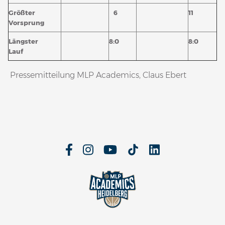
Größter
6
11
Vorsprung
Längster
8:0
8:0
Lauf
Pressemitteilung MLP Academics, Claus Ebert