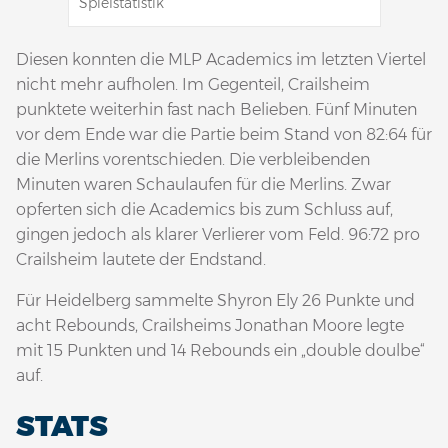
Spielstatistik
Diesen konnten die MLP Academics im letzten Viertel
nicht mehr aufholen. Im Gegenteil, Crailsheim
punktete weiterhin fast nach Belieben. Fünf Minuten
vor dem Ende war die Partie beim Stand von 82:64 für
die Merlins vorentschieden. Die verbleibenden
Minuten waren Schaulaufen für die Merlins. Zwar
opferten sich die Academics bis zum Schluss auf,
gingen jedoch als klarer Verlierer vom Feld. 96:72 pro
Crailsheim lautete der Endstand.
Für Heidelberg sammelte Shyron Ely 26 Punkte und
acht Rebounds, Crailsheims Jonathan Moore legte
mit 15 Punkten und 14 Rebounds ein „double doulbe“
auf.
STATS