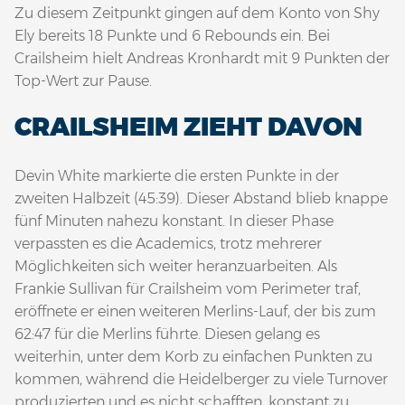
Zu diesem Zeitpunkt gingen auf dem Konto von Shy
Ely bereits 18 Punkte und 6 Rebounds ein. Bei
Crailsheim hielt Andreas Kronhardt mit 9 Punkten der
Top-Wert zur Pause.
CRAILSHEIM ZIEHT DAVON
Devin White markierte die ersten Punkte in der
zweiten Halbzeit (45:39). Dieser Abstand blieb knappe
fünf Minuten nahezu konstant. In dieser Phase
verpassten es die Academics, trotz mehrerer
Möglichkeiten sich weiter heranzuarbeiten. Als
Frankie Sullivan für Crailsheim vom Perimeter traf,
eröffnete er einen weiteren Merlins-Lauf, der bis zum
62:47 für die Merlins führte. Diesen gelang es
weiterhin, unter dem Korb zu einfachen Punkten zu
kommen, während die Heidelberger zu viele Turnover
produzierten und es nicht schafften, konstant zu