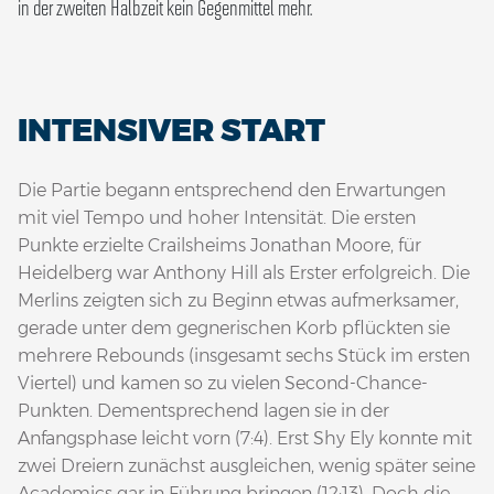
in der zweiten Halbzeit kein Gegenmittel mehr.
INTENSIVER START
Die Partie begann entsprechend den Erwartungen
mit viel Tempo und hoher Intensität. Die ersten
Punkte erzielte Crailsheims Jonathan Moore, für
Heidelberg war Anthony Hill als Erster erfolgreich. Die
Merlins zeigten sich zu Beginn etwas aufmerksamer,
gerade unter dem gegnerischen Korb pflückten sie
mehrere Rebounds (insgesamt sechs Stück im ersten
Viertel) und kamen so zu vielen Second-Chance-
Punkten. Dementsprechend lagen sie in der
Anfangsphase leicht vorn (7:4). Erst Shy Ely konnte mit
zwei Dreiern zunächst ausgleichen, wenig später seine
Academics gar in Führung bringen (12:13). Doch die