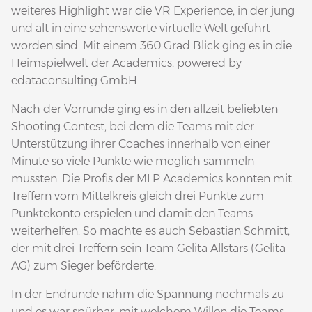
weiteres Highlight war die VR Experience, in der jung
und alt in eine sehenswerte virtuelle Welt geführt
worden sind. Mit einem 360 Grad Blick ging es in die
Heimspielwelt der Academics, powered by
edataconsulting GmbH.
Nach der Vorrunde ging es in den allzeit beliebten
Shooting Contest, bei dem die Teams mit der
Unterstützung ihrer Coaches innerhalb von einer
Minute so viele Punkte wie möglich sammeln
mussten. Die Profis der MLP Academics konnten mit
Treffern vom Mittelkreis gleich drei Punkte zum
Punktekonto erspielen und damit den Teams
weiterhelfen. So machte es auch Sebastian Schmitt,
der mit drei Treffern sein Team Gelita Allstars (Gelita
AG) zum Sieger beförderte.
In der Endrunde nahm die Spannung nochmals zu
und es war spürbar, mit welchem Willen die Teams