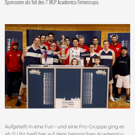
Sponsoren als Teil des 7. MLP Academics Firmencups.
Aufgeteilt in eine Fun – und eine Pro-Gruppe ging es
ab 11 Uhr heiß her auf dem heimischen Academics-