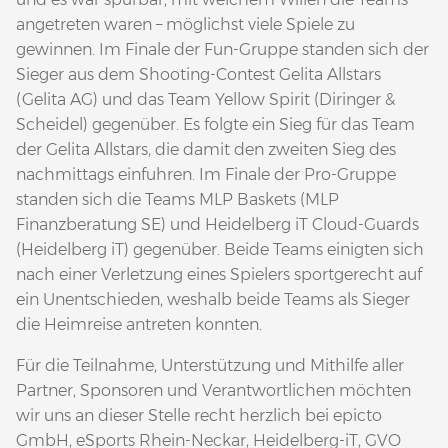
angetreten waren – möglichst viele Spiele zu
gewinnen. Im Finale der Fun-Gruppe standen sich der
Sieger aus dem Shooting-Contest Gelita Allstars
(Gelita AG) und das Team Yellow Spirit (Diringer &
Scheidel) gegenüber. Es folgte ein Sieg für das Team
der Gelita Allstars, die damit den zweiten Sieg des
nachmittags einfuhren. Im Finale der Pro-Gruppe
standen sich die Teams MLP Baskets (MLP
Finanzberatung SE) und Heidelberg iT Cloud-Guards
(Heidelberg iT) gegenüber. Beide Teams einigten sich
nach einer Verletzung eines Spielers sportgerecht auf
ein Unentschieden, weshalb beide Teams als Sieger
die Heimreise antreten konnten.
Für die Teilnahme, Unterstützung und Mithilfe aller
Partner, Sponsoren und Verantwortlichen möchten
wir uns an dieser Stelle recht herzlich bei epicto
GmbH, eSports Rhein-Neckar, Heidelberg-iT, GVO