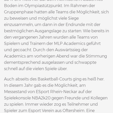
Boden im Olympiastützpunkt. Im Rahmen der
Gruppenphase hatten alle Teams die Möglichkeit, sich
zu beweisen und möglichst viele Siege
einzusammeln, um dann in der Endrunde mit der
bestmöglichen Ausgangslage zu starten. Wie bereits in
den vergangenen Jahren wurden alle Teams von
Spielern und Trainern der MLP Academics geführt
und gecoacht. Durch den Auswärtssieg der
Academics am vorherigen Abend war die Stimmung
dementsprechend ausgelassen und schwappte
schnell auf die vielen Spiele über.
Auch abseits des Basketball-Courts ging es heiß her.
In diesem Jahr gab es die Möglichkeit, am
Messestand von ESport Rhein-Neckar auf der
Spielekonsole NBA2k20 gegen Freunde und Kollegen
zu spielen. Immer wieder zog es Teilnehmer und
Spieler zum Esport Verein aus Oftersheim. Eine