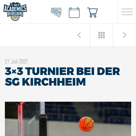
27. Juli 2021
3×3 TURNIER BEI DER
SG KIRCHHEIM