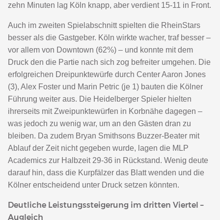
zehn Minuten lag Köln knapp, aber verdient 15-11 in Front.
Auch im zweiten Spielabschnitt spielten die RheinStars
besser als die Gastgeber. Köln wirkte wacher, traf besser –
vor allem von Downtown (62%) – und konnte mit dem
Druck den die Partie nach sich zog befreiter umgehen. Die
erfolgreichen Dreipunktewürfe durch Center Aaron Jones
(3), Alex Foster und Marin Petric (je 1) bauten die Kölner
Führung weiter aus. Die Heidelberger Spieler hielten
ihrerseits mit Zweipunktewürfen in Korbnähe dagegen –
was jedoch zu wenig war, um an den Gästen dran zu
bleiben. Da zudem Bryan Smithsons Buzzer-Beater mit
Ablauf der Zeit nicht gegeben wurde, lagen die MLP
Academics zur Halbzeit 29-36 in Rückstand. Wenig deute
darauf hin, dass die Kurpfälzer das Blatt wenden und die
Kölner entscheidend unter Druck setzen könnten.
Deutliche Leistungssteigerung im dritten Viertel –
Augleich