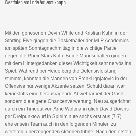
Westfalen am Ende äußerst knapp.
Mit den genesenen Devin White und Kristian Kuhn in der
Starting Five gingen die Basketballer der MLP Academics
am späten Sonntagnachmittag in die wichtige Partie
gegen die RheinStars Köln. Beide Mannschaften gingen
mit dem Hintergedanken dieser Wichtigkeit sehr nervös ins
Spiel. Während bei Heidelberg die Defensivleistung
stimmte, konnten die Mannen von Frenki Ignjatovic in der
Offensive nur wenige Akzente setzen. Schuld daran war
keinesfalls eine herausragende Abwehrarbeit der Gäste,
sondern die eigene Chancenverwertung. Neu ausgerichtet
durch ein Timeout von Arne Woltmann glich David Downs
per Dreipunktewurf in Spielminute sechs erst aus (7-7),
ehe er sein Team auch in den folgenden Minuten zu
weiteren, überzeugenden Aktionen führte. Nach den ersten