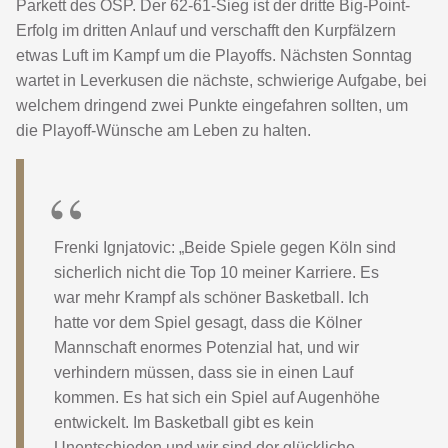
Parkett des OSP. Der 62-61-Sieg ist der dritte Big-Point-
Erfolg im dritten Anlauf und verschafft den Kurpfälzern
etwas Luft im Kampf um die Playoffs. Nächsten Sonntag
wartet in Leverkusen die nächste, schwierige Aufgabe, bei
welchem dringend zwei Punkte eingefahren sollten, um
die Playoff-Wünsche am Leben zu halten.
Frenki Ignjatovic: „Beide Spiele gegen Köln sind
sicherlich nicht die Top 10 meiner Karriere. Es
war mehr Krampf als schöner Basketball. Ich
hatte vor dem Spiel gesagt, dass die Kölner
Mannschaft enormes Potenzial hat, und wir
verhindern müssen, dass sie in einen Lauf
kommen. Es hat sich ein Spiel auf Augenhöhe
entwickelt. Im Basketball gibt es kein
Unentschieden und wir sind der glückliche