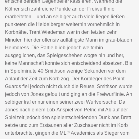
entscheidenden Gegentreffer kassieren. Während die
Kölner sich zahlreiche Punkte an der Freiwurflinie
erarbeiteten – und an selbiger auch viele liegen ließen –
punkteten die Heidelberger weiterhin vornehmlich in
Korbnähe. Trent Wiedeman war in den letzten zehn
Minuten hier der offensiv auffälligste Mann im grau-blauen
Heimdress. Die Partie blieb jedoch weiterhin
ausgeglichen, das Spielgeschehen wogte hin und her,
keine Mannschaft konnte sich entscheidend absetzen. Bis
in Spielminute 40 Smithson wenige Sekunden vor dem
Ablauf der Zeit zum Korb zog. Der Korbleger des Point
Guards fiel jedoch nicht durch die Reuse, Smithson wurde
jedoch von Jones gefoult und ging an die Freiwurflinie. An
selbiger traf er nur einen seiner zwei Wurfversuche. Da
Jones nach einem Lob-Anspiel von Petric mit Ablauf der
Spielzeit jedoch den spielentscheidenden Dunk ans Brett
setzte und zum Erstaunen aller Zuschauer nicht im Korb
unterbrachte, gingen die MLP Academics als Sieger vom