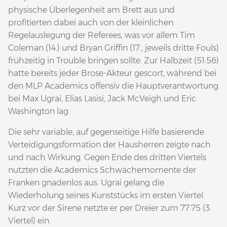
physische Überlegenheit am Brett aus und
profitierten dabei auch von der kleinlichen
Regelauslegung der Referees, was vor allem Tim
Coleman (14.) und Bryan Griffin (17., jeweils dritte Fouls)
frühzeitig in Trouble bringen sollte. Zur Halbzeit (51:56)
hatte bereits jeder Brose-Akteur gescort, während bei
den MLP Academics offensiv die Hauptverantwortung
bei Max Ugrai, Elias Lasisi, Jack McVeigh und Eric
Washington lag.
Die sehr variable, auf gegenseitige Hilfe basierende
Verteidigungsformation der Hausherren zeigte nach
und nach Wirkung. Gegen Ende des dritten Viertels
nutzten die Academics Schwächemomente der
Franken gnadenlos aus. Ugrai gelang die
Wiederholung seines Kunststücks im ersten Viertel.
Kurz vor der Sirene netzte er per Dreier zum 77:75 (3.
Viertel) ein.