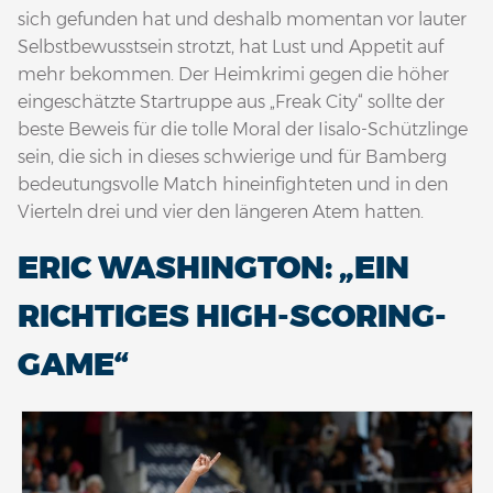
sich gefunden hat und deshalb momentan vor lauter
Selbstbewusstsein strotzt, hat Lust und Appetit auf
mehr bekommen. Der Heimkrimi gegen die höher
eingeschätzte Startruppe aus „Freak City“ sollte der
beste Beweis für die tolle Moral der Iisalo-Schützlinge
sein, die sich in dieses schwierige und für Bamberg
bedeutungsvolle Match hineinfighteten und in den
Vierteln drei und vier den längeren Atem hatten.
ERIC WASHINGTON: „EIN
RICHTIGES HIGH-SCORING-
GAME“