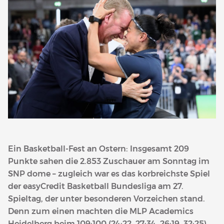
Ein Basketball-Fest an Ostern: Insgesamt 209
Punkte sahen die 2.853 Zuschauer am Sonntag im
SNP dome – zugleich war es das korbreichste Spiel
der easyCredit Basketball Bundesliga am 27.
Spieltag, der unter besonderen Vorzeichen stand.
Denn zum einen machten die MLP Academics
Heidelberg beim 109:100 (24:22, 27:34, 26:19, 32:25)