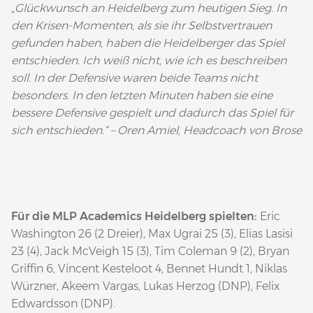
„Glückwunsch an Heidelberg zum heutigen Sieg. In
den Krisen-Momenten, als sie ihr Selbstvertrauen
gefunden haben, haben die Heidelberger das Spiel
entschieden. Ich weiß nicht, wie ich es beschreiben
soll. In der Defensive waren beide Teams nicht
besonders. In den letzten Minuten haben sie eine
bessere Defensive gespielt und dadurch das Spiel für
sich entschieden.“ – Oren Amiel, Headcoach von Brose
Für die MLP Academics Heidelberg spielten:
Eric
Washington 26 (2 Dreier), Max Ugrai 25 (3), Elias Lasisi
23 (4), Jack McVeigh 15 (3), Tim Coleman 9 (2), Bryan
Griffin 6, Vincent Kesteloot 4, Bennet Hundt 1, Niklas
Würzner, Akeem Vargas, Lukas Herzog (DNP), Felix
Edwardsson (DNP).