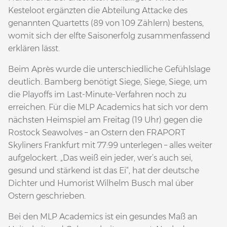
Kesteloot ergänzten die Abteilung Attacke des
genannten Quartetts (89 von 109 Zählern) bestens,
womit sich der elfte Saisonerfolg zusammenfassend
erklären lässt.
Beim Après wurde die unterschiedliche Gefühlslage
deutlich. Bamberg benötigt Siege, Siege, Siege, um
die Playoffs im Last-Minute-Verfahren noch zu
erreichen. Für die MLP Academics hat sich vor dem
nächsten Heimspiel am Freitag (19 Uhr) gegen die
Rostock Seawolves – an Ostern den FRAPORT
Skyliners Frankfurt mit 77:99 unterlegen – alles weiter
aufgelockert. „Das weiß ein jeder, wer’s auch sei,
gesund und stärkend ist das Ei“, hat der deutsche
Dichter und Humorist Wilhelm Busch mal über
Ostern geschrieben.
Bei den MLP Academics ist ein gesundes Maß an