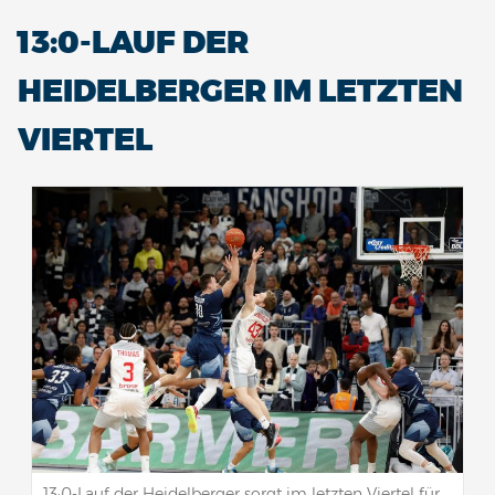
13:0-LAUF DER
HEIDELBERGER IM LETZTEN
VIERTEL
13:0-Lauf der Heidelberger sorgt im letzten Viertel für