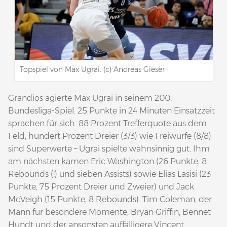
Topspiel von Max Ugrai. (c) Andreas Gieser
Grandios agierte Max Ugrai in seinem 200.
Bundesliga-Spiel. 25 Punkte in 24 Minuten Einsatzzeit
sprachen für sich. 88 Prozent Trefferquote aus dem
Feld, hundert Prozent Dreier (3/3) wie Freiwürfe (8/8)
sind Superwerte – Ugrai spielte wahnsinnig gut. Ihm
am nächsten kamen Eric Washington (26 Punkte, 8
Rebounds (!) und sieben Assists) sowie Elias Lasisi (23
Punkte, 75 Prozent Dreier und Zweier) und Jack
McVeigh (15 Punkte, 8 Rebounds). Tim Coleman, der
Mann für besondere Momente, Bryan Griffin, Bennet
Hundt und der ansonsten auffälligere Vincent