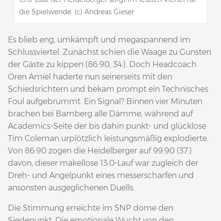
die Spielwende. (c) Andreas Gieser
Es blieb eng, umkämpft und megaspannend im
Schlussviertel. Zunächst schien die Waage zu Gunsten
der Gäste zu kippen (86:90, 34.). Doch Headcoach
Oren Amiel haderte nun seinerseits mit den
Schiedsrichtern und bekam prompt ein Technisches
Foul aufgebrummt. Ein Signal? Binnen vier Minuten
brachen bei Bamberg alle Dämme, während auf
Academics-Seite der bis dahin punkt- und glücklose
Tim Coleman urplötzlich leistungsmäßig explodierte.
Von 86:90 zogen die Heidelberger auf 99:90 (37.)
davon, dieser makellose 13:0-Lauf war zugleich der
Dreh- und Angelpunkt eines messerscharfen und
ansonsten ausgeglichenen Duells.
Die Stimmung erreichte im SNP dome den
Siedepunkt. Die emotionale Wucht von den