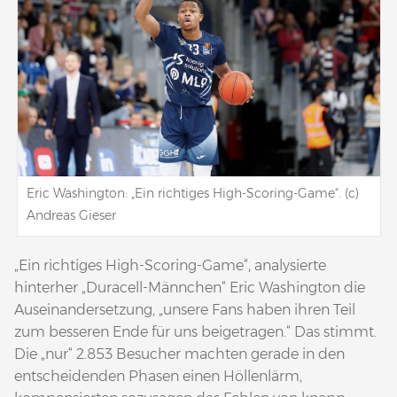
Eric Washington: „Ein richtiges High-Scoring-Game“. (c)
Andreas Gieser
„Ein richtiges High-Scoring-Game“, analysierte
hinterher „Duracell-Männchen“ Eric Washington die
Auseinandersetzung, „unsere Fans haben ihren Teil
zum besseren Ende für uns beigetragen.“ Das stimmt.
Die „nur“ 2.853 Besucher machten gerade in den
entscheidenden Phasen einen Höllenlärm,