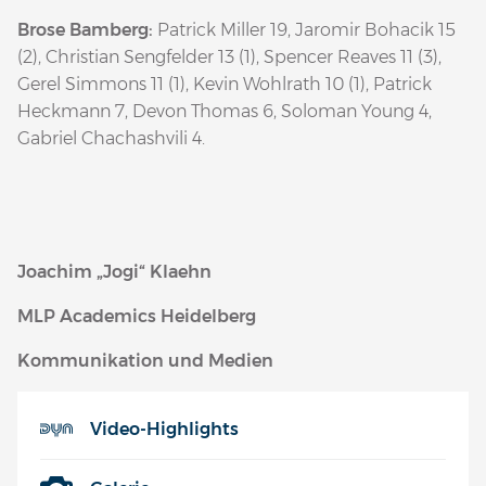
Brose Bamberg:
Patrick Miller 19, Jaromir Bohacik 15
(2), Christian Sengfelder 13 (1), Spencer Reaves 11 (3),
Gerel Simmons 11 (1), Kevin Wohlrath 10 (1), Patrick
Heckmann 7, Devon Thomas 6, Soloman Young 4,
Gabriel Chachashvili 4.
Joachim „Jogi“ Klaehn
MLP Academics Heidelberg
Kommunikation und Medien
Video-Highlights