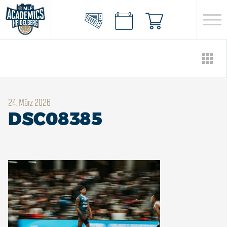
24. März 2026
DSC08385