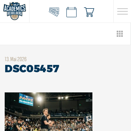
13. Mai 2026
DSC05457