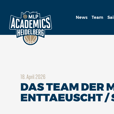
News
Team
Sa
18. April 2026
DAS TEAM DER M
ENTTAEUSCHT /