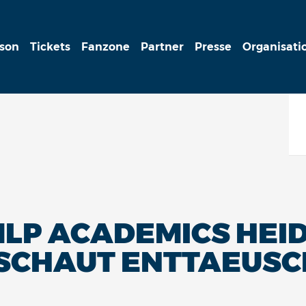
ison
Tickets
Fanzone
Partner
Presse
Organisati
LP ACADEMICS HEID
 SCHAUT ENTTAEUSC