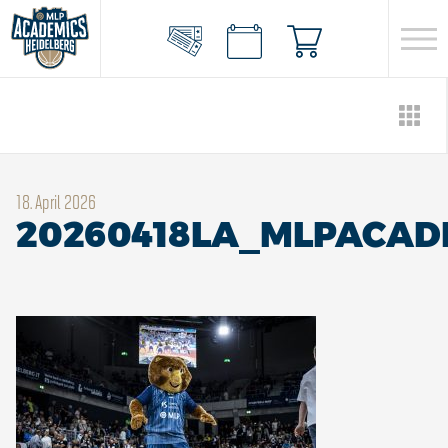
18. April 2026
20260418LA_MLPACAD