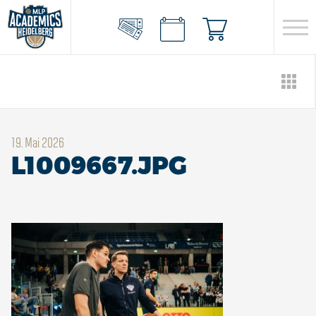
19. Mai 2026
L1009667.JPG